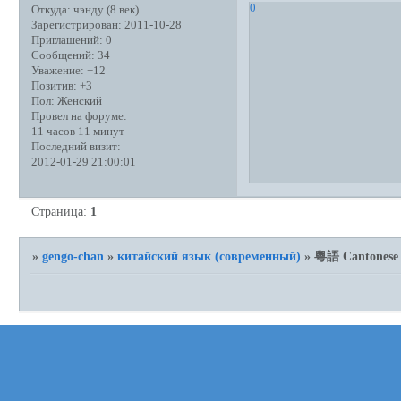
0
Откуда:
чэнду (8 век)
Зарегистрирован
: 2011-10-28
Приглашений:
0
Сообщений:
34
Уважение:
+12
Позитив:
+3
Пол:
Женский
Провел на форуме:
11 часов 11 минут
Последний визит:
2012-01-29 21:00:01
Страница:
1
»
gengo-chan
»
китайский язык (современный)
»
粵語 Cantonese