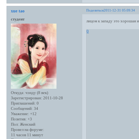
Поделиться
2011-12-31 05:09:34
xue tao
студент
лицом к западу это хорошая и
0
Откуда:
чэнду (8 век)
Зарегистрирован
: 2011-10-28
Приглашений:
0
Сообщений:
34
Уважение:
+12
Позитив:
+3
Пол:
Женский
Провел на форуме:
11 часов 11 минут