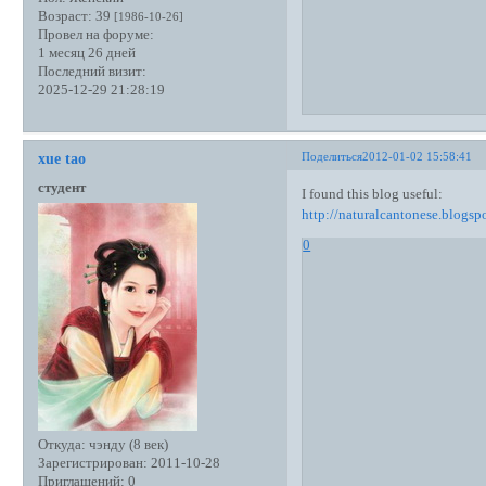
Возраст:
39
[1986-10-26]
Провел на форуме:
1 месяц 26 дней
Последний визит:
2025-12-29 21:28:19
Поделиться
2012-01-02 15:58:41
xue tao
студент
I found this blog useful:
http://naturalcantonese.blogsp
0
Откуда:
чэнду (8 век)
Зарегистрирован
: 2011-10-28
Приглашений:
0