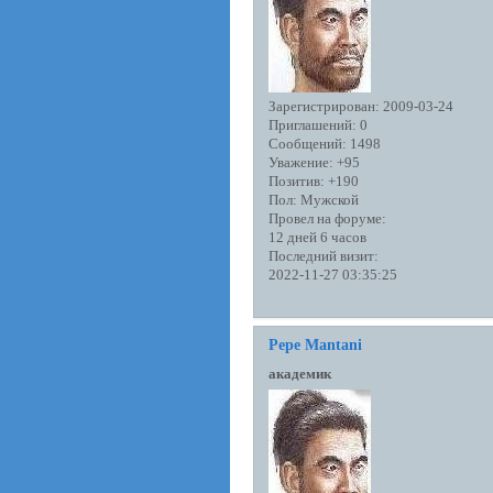
Зарегистрирован
: 2009-03-24
Приглашений:
0
Сообщений:
1498
Уважение:
+95
Позитив:
+190
Пол:
Мужской
Провел на форуме:
12 дней 6 часов
Последний визит:
2022-11-27 03:35:25
Pepe Mantani
академик