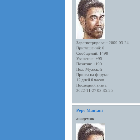
Зарегистрирован
: 2009-03-24
Приглашений:
0
Сообщений:
1498
Уважение:
+95
Позитив:
+190
Пол:
Мужской
Провел на форуме:
12 дней 6 часов
Последний визит:
2022-11-27 03:35:25
Pepe Mantani
академик