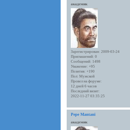
академик
Зарегистрирован
: 2009-03-24
Приглашений:
0
Сообщений:
1498
Уважение:
+95
Позитив:
+190
Пол:
Мужской
Провел на форуме:
12 дней 6 часов
Последний визит:
2022-11-27 03:35:25
Pepe Mantani
академик