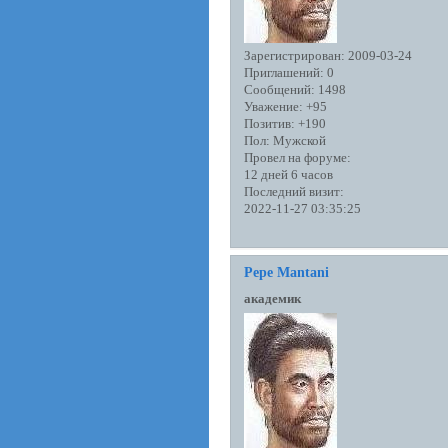
Зарегистрирован
: 2009-03-24
Приглашений:
0
Сообщений:
1498
Уважение:
+95
Позитив:
+190
Пол:
Мужской
Провел на форуме:
12 дней 6 часов
Последний визит:
2022-11-27 03:35:25
Pepe Mantani
академик