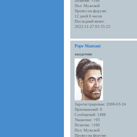
Позитив:
+190
Пол:
Мужской
Провел на форуме:
12 дней 6 часов
Последний визит:
2022-11-27 03:35:25
Pepe Mantani
академик
Зарегистрирован
: 2009-03-24
Приглашений:
0
Сообщений:
1498
Уважение:
+95
Позитив:
+190
Пол:
Мужской
Провел на форуме: