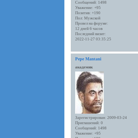
Сообщений:
1498
Уважение:
+95
Позитив:
+190
Пол:
Мужской
Провел на форуме:
12 дней 6 часов
Последний визит:
2022-11-27 03:35:25
Pepe Mantani
академик
Зарегистрирован
: 2009-03-24
Приглашений:
0
Сообщений:
1498
Уважение:
+95