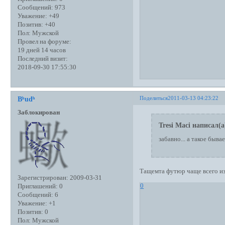
Сообщений:
973
Уважение:
+49
Позитив:
+40
Пол:
Мужской
Провел на форуме:
19 дней 14 часов
Последний визит:
2018-09-30 17:55:30
Поделиться
2011-03-13 04:23:22
Bʰudʰ
Заблокирован
Tresi Maci написал(а
забавно... а такое быва
Тащемта футюр чаще всего из
Зарегистрирован
: 2009-03-31
0
Приглашений:
0
Сообщений:
6
Уважение:
+1
Позитив:
0
Пол:
Мужской