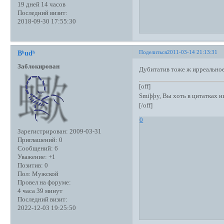
19 дней 14 часов
Последний визит:
2018-09-30 17:55:30
Поделиться
2011-03-14 21:13:31
Bʰudʰ
Заблокирован
Дубитатив тоже ж ирреальное
[off]
Smiþþy, Вы хоть в цитатках 
[/off]
0
Зарегистрирован
: 2009-03-31
Приглашений:
0
Сообщений:
6
Уважение:
+1
Позитив:
0
Пол:
Мужской
Провел на форуме:
4 часа 39 минут
Последний визит:
2022-12-03 19:25:50