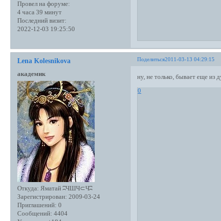
Провел на форуме:
4 часа 39 минут
Последний визит:
2022-12-03 19:25:50
Поделиться
2011-03-13 04:29:15
Lena Kolesnikova
академик
ну, не только, бывает еще из 
0
Откуда:
Яматай ʭЧШЧ⊂Чʭ
Зарегистрирован
: 2009-03-24
Приглашений:
0
Сообщений:
4404