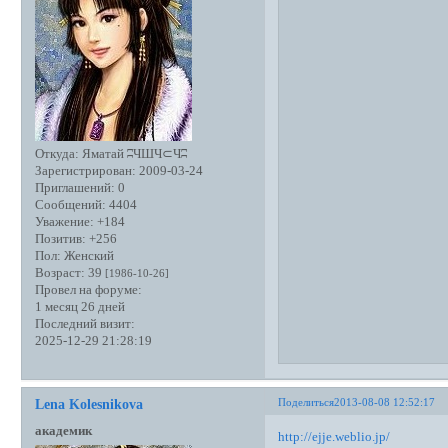
Откуда:
Яматай ʭЧШЧ⊂Чʭ
Зарегистрирован
: 2009-03-24
Приглашений:
0
Сообщений:
4404
Уважение:
+184
Позитив:
+256
Пол:
Женский
Возраст:
39
[1986-10-26]
Провел на форуме:
1 месяц 26 дней
Последний визит:
2025-12-29 21:28:19
Поделиться
2013-08-08 12:52:17
Lena Kolesnikova
академик
http://ejje.weblio.jp/