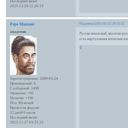
Последний визит:
2025-12-29 21:28:19
Поделиться
2011-02-22 20:12:52
Pepe Mantani
академик
Русско-японский, японско-ру
есть виртуальная японская кл
0
Зарегистрирован
: 2009-03-24
Приглашений:
0
Сообщений:
1498
Уважение:
+95
Позитив:
+190
Пол:
Мужской
Провел на форуме:
12 дней 6 часов
Последний визит:
2022-11-27 03:35:25