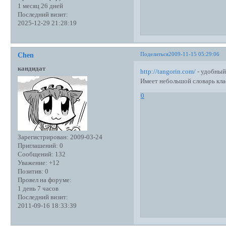
1 месяц 26 дней
Последний визит:
2025-12-29 21:28:19
Поделиться
2009-11-15 05:29:06
Chen
кандидат
http://tangorin.com/
- удобный 
Имеет небольшой словарь кла
0
Зарегистрирован
: 2009-03-24
Приглашений:
0
Сообщений:
132
Уважение:
+12
Позитив:
0
Провел на форуме:
1 день 7 часов
Последний визит:
2011-09-16 18:33:39