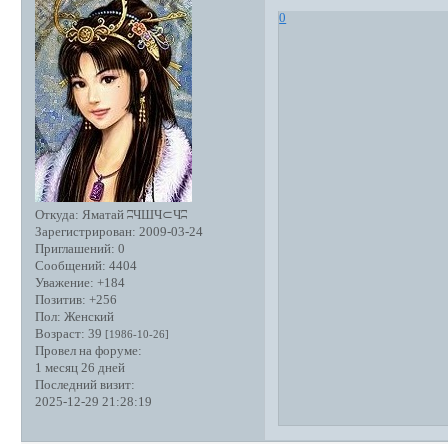
0
Откуда:
Яматай ʭЧШЧ⊂Чʭ
Зарегистрирован
: 2009-03-24
Приглашений:
0
Сообщений:
4404
Уважение:
+184
Позитив:
+256
Пол:
Женский
Возраст:
39
[1986-10-26]
Провел на форуме:
1 месяц 26 дней
Последний визит:
2025-12-29 21:28:19