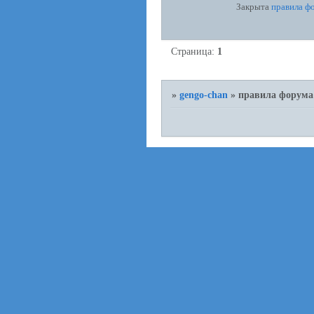
Закрыта
правила ф
Страница:
1
»
gengo-chan
»
правила форума