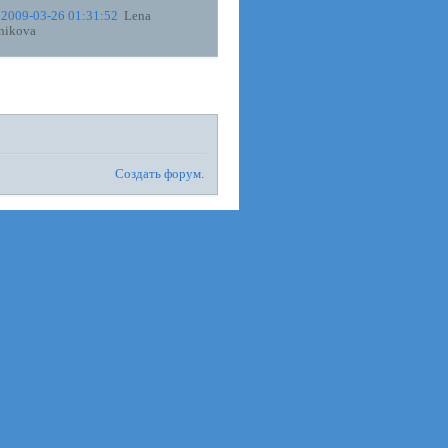
2009-03-26 01:31:52
Lena
nikova
Создать форум
.