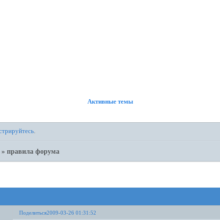
ФОРУМ
УЧАСТНИКИ
ПРАВИЛА
РЕГИСТРАЦИЯ
ВОЙТИ
Активные темы
стрируйтесь
.
»
правила форума
Поделиться
2009-03-26 01:31:52