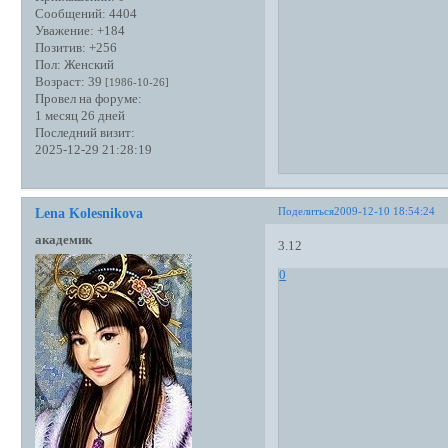
Сообщений:
4404
Уважение:
+184
Позитив:
+256
Пол:
Женский
Возраст:
39
[1986-10-26]
Провел на форуме:
1 месяц 26 дней
Последний визит:
2025-12-29 21:28:19
Поделиться
2009-12-10 18:54:24
Lena Kolesnikova
академик
3.12
0