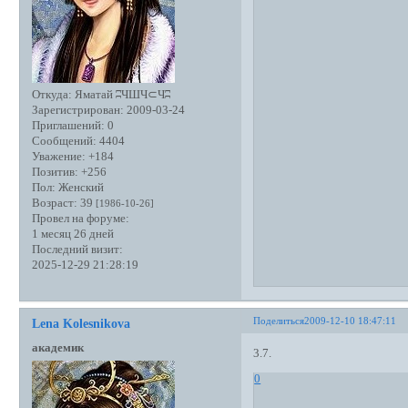
Откуда:
Яматай ʭЧШЧ⊂Чʭ
Зарегистрирован
: 2009-03-24
Приглашений:
0
Сообщений:
4404
Уважение:
+184
Позитив:
+256
Пол:
Женский
Возраст:
39
[1986-10-26]
Провел на форуме:
1 месяц 26 дней
Последний визит:
2025-12-29 21:28:19
Поделиться
2009-12-10 18:47:11
Lena Kolesnikova
академик
3.7.
0