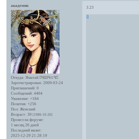
академик
3.23
0
Откуда:
Яматай ʭЧШЧ⊂Чʭ
Зарегистрирован
: 2009-03-24
Приглашений:
0
Сообщений:
4404
Уважение:
+184
Позитив:
+256
Пол:
Женский
Возраст:
39
[1986-10-26]
Провел на форуме:
1 месяц 26 дней
Последний визит:
2025-12-29 21:28:19