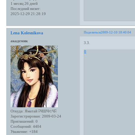
1 месяц 26 дней
Последний визит:
2025-12-29 21:28:19
Поделиться
2009-12-10 18:40:04
Lena Kolesnikova
академик
3.3.
0
Откуда:
Яматай ʭЧШЧ⊂Чʭ
Зарегистрирован
: 2009-03-24
Приглашений:
0
Сообщений:
4404
Уважение:
+184