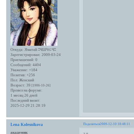
Откуда:
Яматай ʭЧШЧ⊂Чʭ
Зарегистрирован
: 2009-03-24
Приглашений:
0
Сообщений:
4404
Уважение:
+184
Позитив:
+256
Пол:
Женский
Возраст:
39
[1986-10-26]
Провел на форуме:
1 месяц 26 дней
Последний визит:
2025-12-29 21:28:19
Поделиться
2009-12-10 18:48:11
Lena Kolesnikova
академик