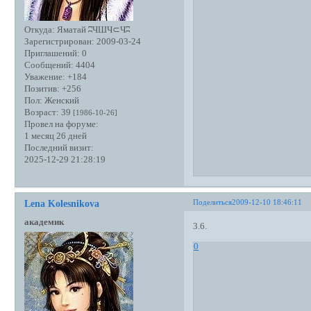
Откуда:
Яматай ʭЧШЧ⊂Чʭ
Зарегистрирован
: 2009-03-24
Приглашений:
0
Сообщений:
4404
Уважение:
+184
Позитив:
+256
Пол:
Женский
Возраст:
39
[1986-10-26]
Провел на форуме:
1 месяц 26 дней
Последний визит:
2025-12-29 21:28:19
Поделиться
2009-12-10 18:46:11
Lena Kolesnikova
академик
3.6.
0