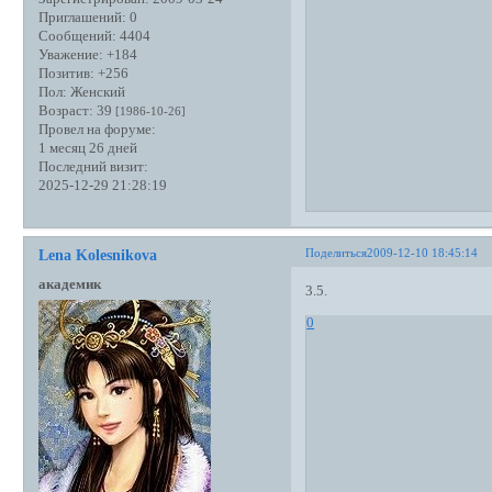
Приглашений:
0
Сообщений:
4404
Уважение:
+184
Позитив:
+256
Пол:
Женский
Возраст:
39
[1986-10-26]
Провел на форуме:
1 месяц 26 дней
Последний визит:
2025-12-29 21:28:19
Поделиться
2009-12-10 18:45:14
Lena Kolesnikova
академик
3.5.
0