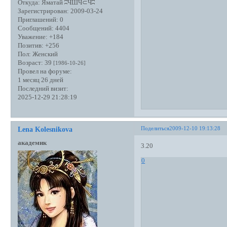
Откуда:
Яматай ʭЧШЧ⊂Чʭ
Зарегистрирован
: 2009-03-24
Приглашений:
0
Сообщений:
4404
Уважение:
+184
Позитив:
+256
Пол:
Женский
Возраст:
39
[1986-10-26]
Провел на форуме:
1 месяц 26 дней
Последний визит:
2025-12-29 21:28:19
Поделиться
2009-12-10 19:13:28
Lena Kolesnikova
академик
3.20
0