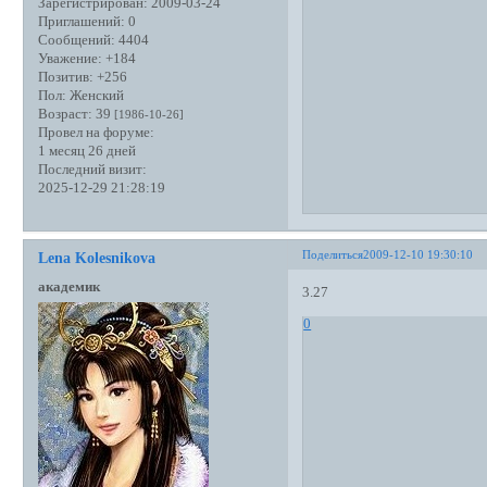
Зарегистрирован
: 2009-03-24
Приглашений:
0
Сообщений:
4404
Уважение:
+184
Позитив:
+256
Пол:
Женский
Возраст:
39
[1986-10-26]
Провел на форуме:
1 месяц 26 дней
Последний визит:
2025-12-29 21:28:19
Поделиться
2009-12-10 19:30:10
Lena Kolesnikova
академик
3.27
0