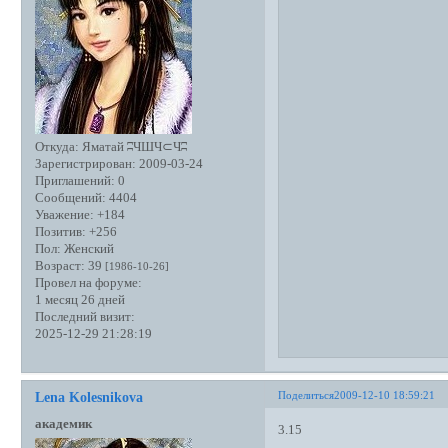
Откуда:
Яматай ʭЧШЧ⊂Чʭ
Зарегистрирован
: 2009-03-24
Приглашений:
0
Сообщений:
4404
Уважение:
+184
Позитив:
+256
Пол:
Женский
Возраст:
39
[1986-10-26]
Провел на форуме:
1 месяц 26 дней
Последний визит:
2025-12-29 21:28:19
Поделиться
2009-12-10 18:59:21
Lena Kolesnikova
академик
3.15