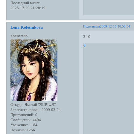
Последний визит:
2025-12-29 21:28:19
Поделиться
2009-12-10 18:50:34
Lena Kolesnikova
академик
3.10
0
Откуда:
Яматай ʭЧШЧ⊂Чʭ
Зарегистрирован
: 2009-03-24
Приглашений:
0
Сообщений:
4404
Уважение:
+184
Позитив:
+256