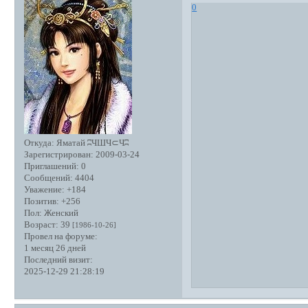
0
Откуда:
Яматай ʭЧШЧ⊂Чʭ
Зарегистрирован
: 2009-03-24
Приглашений:
0
Сообщений:
4404
Уважение:
+184
Позитив:
+256
Пол:
Женский
Возраст:
39
[1986-10-26]
Провел на форуме:
1 месяц 26 дней
Последний визит:
2025-12-29 21:28:19