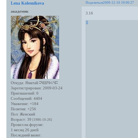
Поделиться
2009-12-10 19:00:27
Lena Kolesnikova
академик
3.16
0
Откуда:
Яматай ʭЧШЧ⊂Чʭ
Зарегистрирован
: 2009-03-24
Приглашений:
0
Сообщений:
4404
Уважение:
+184
Позитив:
+256
Пол:
Женский
Возраст:
39
[1986-10-26]
Провел на форуме:
1 месяц 26 дней
Последний визит: