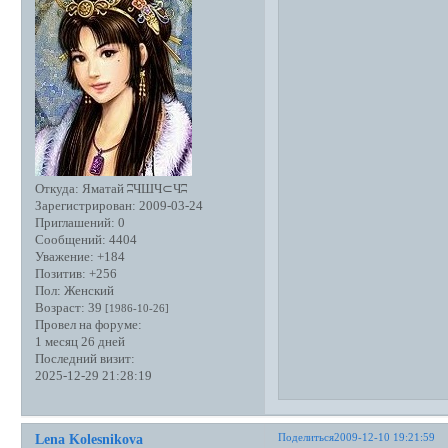
Откуда:
Яматай ʭЧШЧ⊂Чʭ
Зарегистрирован
: 2009-03-24
Приглашений:
0
Сообщений:
4404
Уважение:
+184
Позитив:
+256
Пол:
Женский
Возраст:
39
[1986-10-26]
Провел на форуме:
1 месяц 26 дней
Последний визит:
2025-12-29 21:28:19
Поделиться
2009-12-10 19:21:59
Lena Kolesnikova