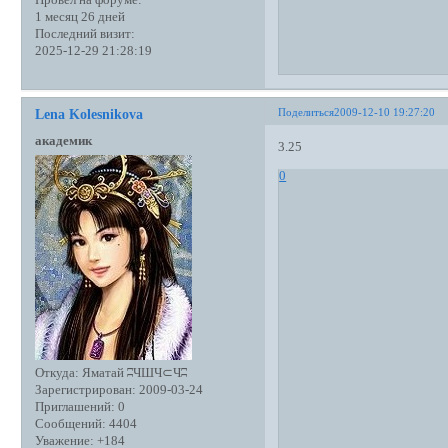
1 месяц 26 дней
Последний визит:
2025-12-29 21:28:19
Поделиться
2009-12-10 19:27:20
Lena Kolesnikova
академик
3.25
0
Откуда:
Яматай ʭЧШЧ⊂Чʭ
Зарегистрирован
: 2009-03-24
Приглашений:
0
Сообщений:
4404
Уважение:
+184