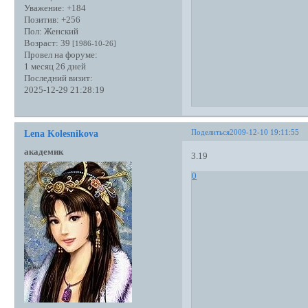
Уважение:
+184
Позитив:
+256
Пол:
Женский
Возраст:
39
[1986-10-26]
Провел на форуме:
1 месяц 26 дней
Последний визит:
2025-12-29 21:28:19
Поделиться
2009-12-10 19:11:55
Lena Kolesnikova
академик
3.19
0