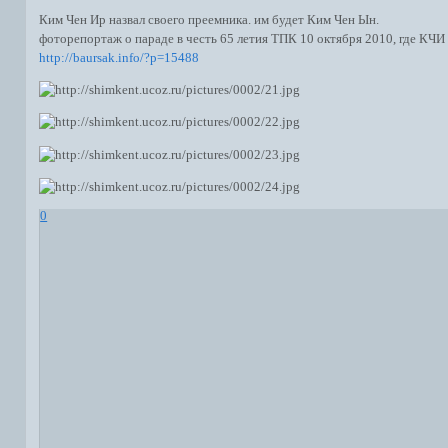
Ким Чен Ир назвал своего преемника. им будет Ким Чен Ын.
фоторепортаж о параде в честь 65 летия ТПК 10 октября 2010, где КЧИ
http://baursak.info/?p=15488
0