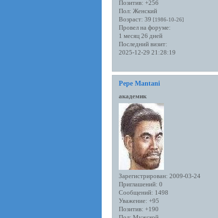
Позитив:
+256
Пол:
Женский
Возраст:
39
[1986-10-26]
Провел на форуме:
1 месяц 26 дней
Последний визит:
2025-12-29 21:28:19
Pepe Mantani
академик
Зарегистрирован
: 2009-03-24
Приглашений:
0
Сообщений:
1498
Уважение:
+95
Позитив:
+190
Пол:
Мужской