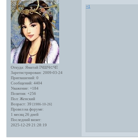
+1
Откуда:
Яматай ʭЧШЧ⊂Чʭ
Зарегистрирован
: 2009-03-24
Приглашений:
0
Сообщений:
4404
Уважение:
+184
Позитив:
+256
Пол:
Женский
Возраст:
39
[1986-10-26]
Провел на форуме:
1 месяц 26 дней
Последний визит:
2025-12-29 21:28:19