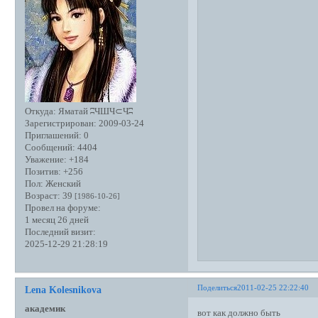
Откуда:
Яматай ʭЧШЧ⊂Чʭ
Зарегистрирован
: 2009-03-24
Приглашений:
0
Сообщений:
4404
Уважение:
+184
Позитив:
+256
Пол:
Женский
Возраст:
39
[1986-10-26]
Провел на форуме:
1 месяц 26 дней
Последний визит:
2025-12-29 21:28:19
Поделиться
2011-02-25 22:22:40
Lena Kolesnikova
академик
вот как должно быть