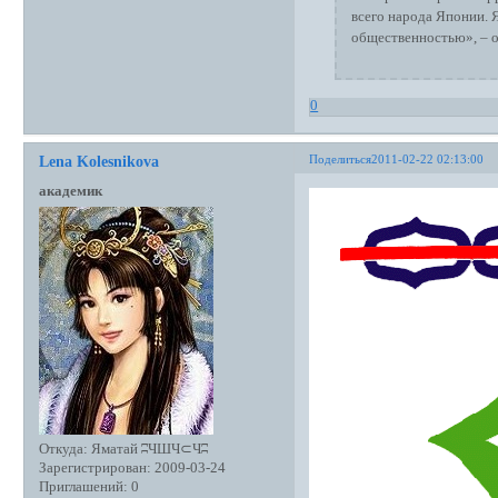
всего народа Японии. 
общественностью», – о
0
Поделиться
2011-02-22 02:13:00
Lena Kolesnikova
академик
Откуда:
Яматай ʭЧШЧ⊂Чʭ
Зарегистрирован
: 2009-03-24
Приглашений:
0