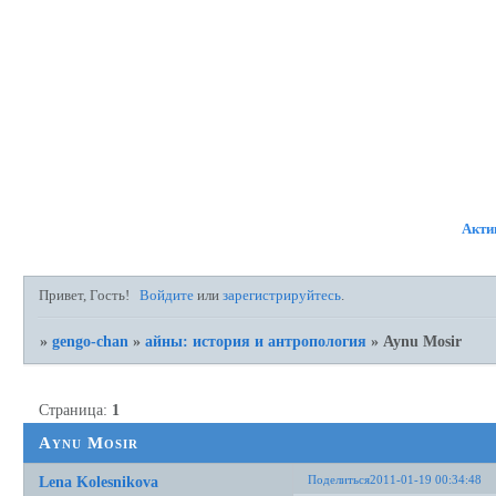
ФОРУМ
УЧАСТНИКИ
ПР
Акти
Привет, Гость!
Войдите
или
зарегистрируйтесь
.
»
gengo-chan
»
айны: история и антропология
»
Aynu Mosir
Страница:
1
Aynu Mosir
Поделиться
2011-01-19 00:34:48
Lena Kolesnikova