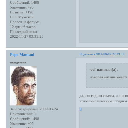
Сообщений:
1498
Уважение:
+95
Позитив:
+190
Пол:
Мужской
Провел на форуме:
12 дней 6 часов
Последний визит:
2022-11-27 03:35:25
Поделиться
2011-08-02 22:19:32
Pepe Mantani
академик
vvf написал(а):
которая как мне кажет
да, это годная ссылка, и она
этносемиотическим штудиям.
Зарегистрирован
: 2009-03-24
0
Приглашений:
0
Сообщений:
1498
Уважение:
+95