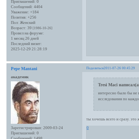
Приглашений:
0
Сообщений:
4404
Уважение:
+184
Позитив:
+256
Пол:
Женский
Возраст:
39
[1986-10-26]
Провел на форуме:
1 месяц 26 дней
Последний визит:
2025-12-29 21:28:19
Поделиться
2011-07-26 00:45:29
Pepe Mantani
академик
Tresi Maci написал(а
интересно было бы не 
исследования по каждо
ты хочешь всего и сразу. это
Зарегистрирован
: 2009-03-24
0
Приглашений:
0
Сообщений:
1498