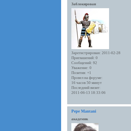
Заблокирован
Зарегистрирован
: 2011-02-28
Приглашений:
0
Сообщений:
92
Уважение:
0
Позитив:
+1
Провел на форуме:
16 часов 50 минут
Последний визит:
2011-06-13 18:33:06
Pepe Mantani
академик