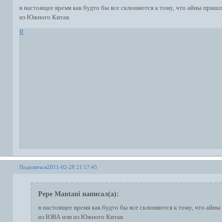
в настоящее время как будто бы все склоняются к тому, что айны приш
из Южного Китая.
0
Поделиться
2011-02-28 21:17:45
Pepe Mantani написал(а):
в настоящее время как будто бы все склоняются к тому, что айны
из ЮВА или из Южного Китая.