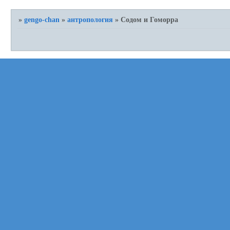
»
gengo-chan
»
антропология
»
Содом и Гоморра