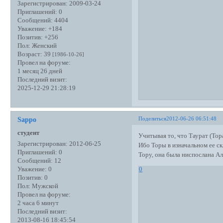
Зарегистрирован
: 2009-03-24
Приглашений:
0
Сообщений:
4404
Уважение:
+184
Позитив:
+256
Пол:
Женский
Возраст:
39
[1986-10-26]
Провел на форуме:
1 месяц 26 дней
Последний визит:
2025-12-29 21:28:19
Поделиться
2012-06-26 06:51:48
Sappo
студент
Учитывая то, что Таурат (Тор
Зарегистрирован
: 2012-06-25
Ибо Торы в изначальном ее ск
Приглашений:
0
Тору, она была ниспослана А
Сообщений:
12
0
Уважение:
0
Позитив:
0
Пол:
Мужской
Провел на форуме:
2 часа 6 минут
Последний визит:
2013-08-16 18:45:54