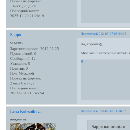
Провел на форуме:
1 месяц 26 дней
Последний визит:
2025-12-29 21:28:19
Поделиться
2012-06-27 08:04:22
Sappo
студент
Аа, хорошо)))
Зарегистрирован
: 2012-06-25
Мне очень интересно читать 
Приглашений:
0
Сообщений:
12
0
Уважение:
0
Позитив:
0
Пол:
Мужской
Провел на форуме:
2 часа 6 минут
Последний визит:
2013-08-16 18:45:54
Поделиться
2014-02-15 11:56:52
Lena Kolesnikova
академик
Sappo написал(а):