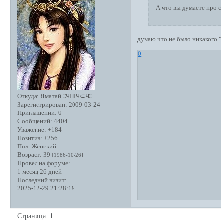
А что вы думаете про 
думаю что не было никакого 
0
Откуда:
Яматай ʭЧШЧ⊂Чʭ
Зарегистрирован
: 2009-03-24
Приглашений:
0
Сообщений:
4404
Уважение:
+184
Позитив:
+256
Пол:
Женский
Возраст:
39
[1986-10-26]
Провел на форуме:
1 месяц 26 дней
Последний визит:
2025-12-29 21:28:19
Страница:
1