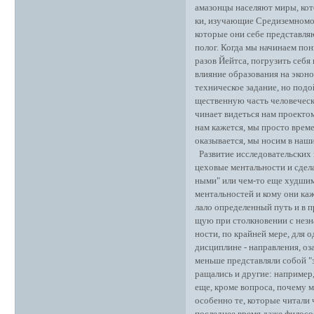
амазонцы населяют миры, кот
ки, изучающие Средиземномо
которые они себе представляют
полог. Когда мы начинаем пони
разов Йейтса, погрузить себ
влияние образования на эконо
техническое задание, но подо
щественную часть человеческо
чинает видеться нам проектом
нам кажется, мы просто време
оказывается, мы носим в наши
Развитие исследовательских 
цеховые ментальности и сдела
ными" или чем-то еще худшим 
ментальностей и кому они ка
лало определенный путь и в 
щую при столкновении с незна
ности, по крайней мере, для 
дисциплине - направления, оз
меньше представляли собой "з
ращались и другие: например,
еще, кроме вопроса, почему м
особенно те, которые читали 