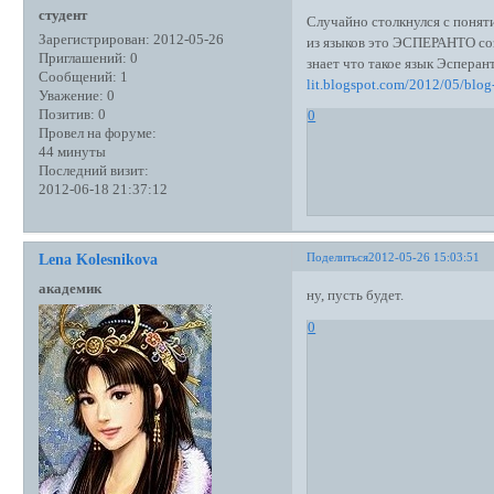
студент
Случайно столкнулся с поняти
Зарегистрирован
: 2012-05-26
из языков это ЭСПЕРАНТО созд
Приглашений:
0
знает что такое язык Эсп
Сообщений:
1
lit.blogspot.com/2012/05/blog
Уважение:
0
Позитив:
0
0
Провел на форуме:
44 минуты
Последний визит:
2012-06-18 21:37:12
Поделиться
2012-05-26 15:03:51
Lena Kolesnikova
академик
ну, пусть будет.
0