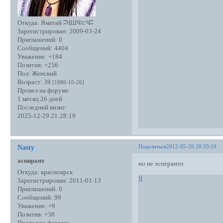
Откуда:
Яматай ʭЧШЧ⊂Чʭ
Зарегистрирован
: 2009-03-24
Приглашений:
0
Сообщений:
4404
Уважение:
+184
Позитив:
+256
Пол:
Женский
Возраст:
39
[1986-10-26]
Провел на форуме:
1 месяц 26 дней
Последний визит:
2025-12-29 21:28:19
Поделиться
2012-05-26 20:33:19
Nasty
аспирант
но не эсперанто
Откуда:
красноярск
0
Зарегистрирован
: 2011-01-13
Приглашений:
0
Сообщений:
99
Уважение:
+9
Позитив:
+38
Провел на форуме: