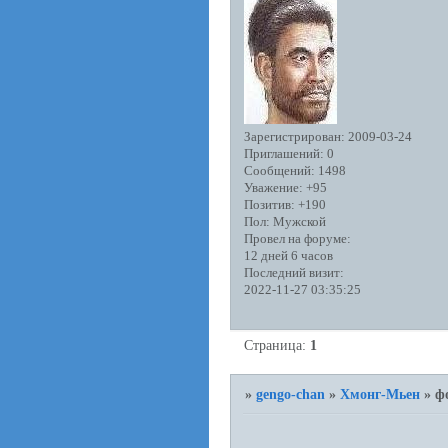
Зарегистрирован
: 2009-03-24
Приглашений:
0
Сообщений:
1498
Уважение:
+95
Позитив:
+190
Пол:
Мужской
Провел на форуме:
12 дней 6 часов
Последний визит:
2022-11-27 03:35:25
Страница:
1
»
gengo-chan
»
Хмонг-Мьен
»
ф