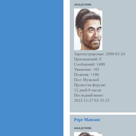
академик
Зарегистрирован
: 2009-03-24
Приглашений:
0
Сообщений:
1498
Уважение:
+95
Позитив:
+190
Пол:
Мужской
Провел на форуме:
12 дней 6 часов
Последний визит:
2022-11-27 03:35:25
Pepe Mantani
академик