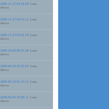
2009-11-25 04:58:09
Lena
nikova
2009-11-25 04:03:12
Lena
nikova
2009-11-25 03:02:19
Lena
nikova
2009-10-06 06:05:28
Lena
nikova
2009-06-20 20:03:05
Lena
nikova
2009-05-14 01:23:12
Lena
nikova
2009-05-03 19:08:11
Lena
nikova