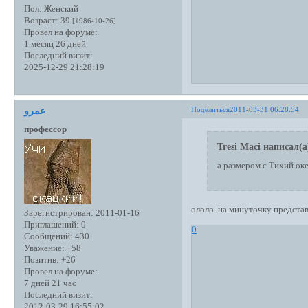
Пол:
Женский
Возраст:
39
[1986-10-26]
Провел на форуме:
1 месяц 26 дней
Последний визит:
2025-12-29 21:28:19
Поделиться
2011-03-31 06:28:54
عمرو
профессор
Tresi Maci написал(а
а размером с Тихий ок
ололо. на минуточку предста
Зарегистрирован
: 2011-01-16
Приглашений:
0
0
Сообщений:
430
Уважение:
+58
Позитив:
+26
Провел на форуме:
7 дней 21 час
Последний визит:
2012-03-29 16:55:02