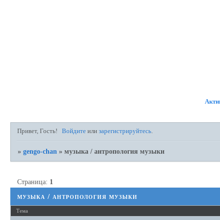
ФОРУМ
УЧАСТНИКИ
ПР
Акти
Привет, Гость!
Войдите
или
зарегистрируйтесь
.
»
gengo-chan
»
музыка / антропология музыки
Страница:
1
музыка / антропология музыки
Тема